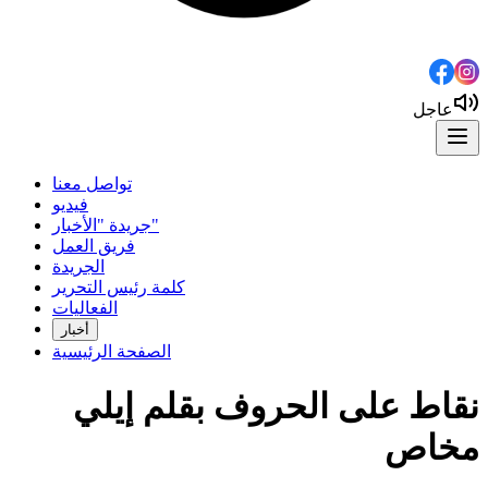
عاجل
تواصل معنا
فيديو
جريدة "الأخبار"
فريق العمل
الجريدة
كلمة رئيس التحرير
الفعاليات
أخبار
الصفحة الرئيسية
نقاط على الحروف بقلم إيلي
مخاص