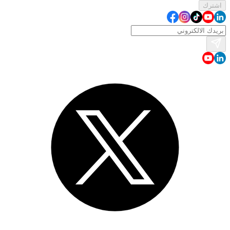
اشترك