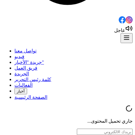
عاجل
تواصل معنا
فيديو
جريدة "الأخبار"
فريق العمل
الجريدة
كلمة رئيس التحرير
الفعاليات
أخبار
الصفحة الرئيسية
جاري تحميل المحتوى...